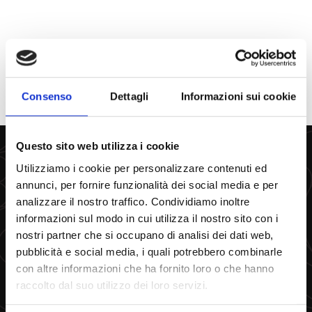
PHOTOGALLERY
The Venetian Galleon
Consenso
Dettagli
Informazioni sui cookie
Questo sito web utilizza i cookie
SOCIAL
Utilizziamo i cookie per personalizzare contenuti ed
annunci, per fornire funzionalità dei social media e per
analizzare il nostro traffico. Condividiamo inoltre
YouTube
informazioni sul modo in cui utilizza il nostro sito con i
nostri partner che si occupano di analisi dei dati web,
pubblicità e social media, i quali potrebbero combinarle
TripAdvisor
con altre informazioni che ha fornito loro o che hanno
raccolto dal suo utilizzo dei loro servizi.
Vimeo