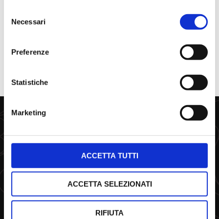
INFO REQUEST
Selezione
Necessari
del
consenso
Preferenze
Statistiche
Marketing
SOCIAL
ACCETTA TUTTI
YouTube
ACCETTA SELEZIONATI
TripAdvisor
RIFIUTA