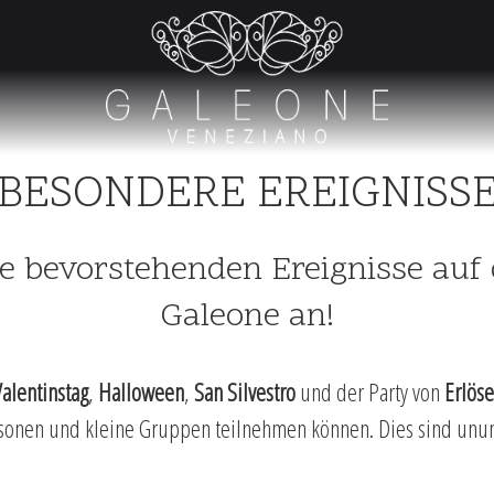
BESONDERE EREIGNISS
ie bevorstehenden Ereignisse auf
Galeone an!
Valentinstag
,
Halloween
,
San Silvestro
und der Party von
Erlöse
rsonen und kleine Gruppen teilnehmen können. Dies sind unumg