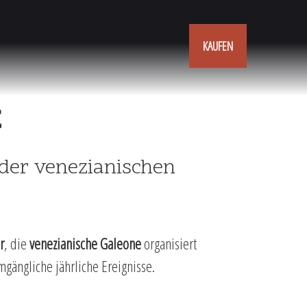
KAUFEN
E
 der venezianischen
r
, die
venezianische Galeone
organisiert
ängliche jährliche Ereignisse.