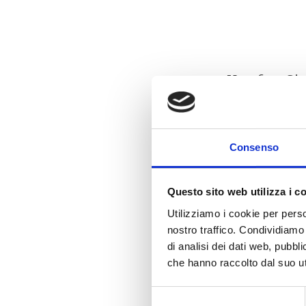
Kaufen Sie
Consenso
Questo sito web utilizza i c
Utilizziamo i cookie per perso
nostro traffico. Condividiamo 
di analisi dei dati web, pubbl
che hanno raccolto dal suo uti
Selezione