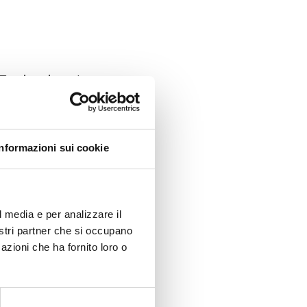
Ereignisse!
Informazioni sui cookie
l media e per analizzare il
nostri partner che si occupano
azioni che ha fornito loro o