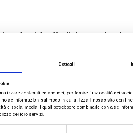
 jetzt Ihr Ticket für die bevorstehenden 
Dettagli
ookie
nalizzare contenuti ed annunci, per fornire funzionalità dei socia
inoltre informazioni sul modo in cui utilizza il nostro sito con i 
icità e social media, i quali potrebbero combinarle con altre inform
lizzo dei loro servizi.