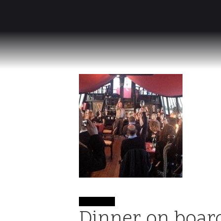
REQUEST NOW
Dinner on board