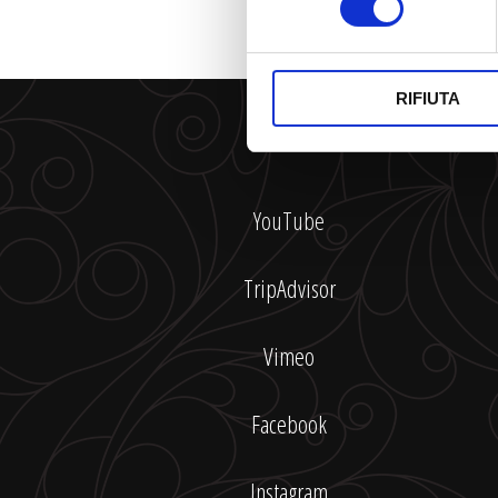
RIFIUTA
YouTube
TripAdvisor
Vimeo
Facebook
Instagram