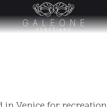
 in Venice for recreatio