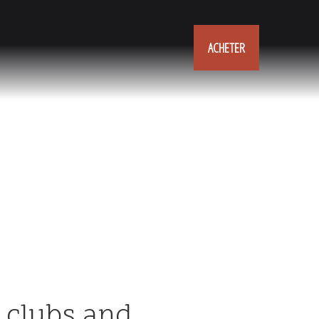
ACHETER
n clubs and